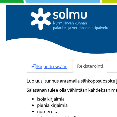
Rekisteröinti
Kirjaudu sisään
Luo uusi tunnus antamalla sähköpostiosoite j
Salasanan tulee olla vähintään kahdeksan mer
isoja kirjaimia
pieniä kirjaimia
numeroita