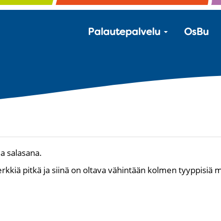
Palautepalvelu
OsBu
a salasana.
kkiä pitkä ja siinä on oltava vähintään kolmen tyyppisiä 