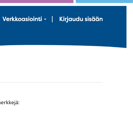
Verkkoasiointi
Kirjaudu sisään
merkkejä: