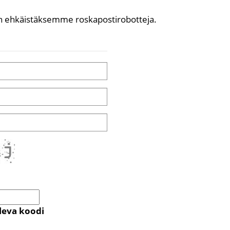
 ehkäistäksemme roskapostirobotteja.
oleva koodi