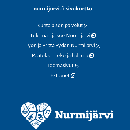
nurmijarvi.fi sivukartta
Kuntalaisen palvelut
Tule, näe ja koe Nurmijärvi
Työn ja yrittäjyyden Nurmijärvi
Päätöksenteko ja hallinto
Teemasivut
Extranet