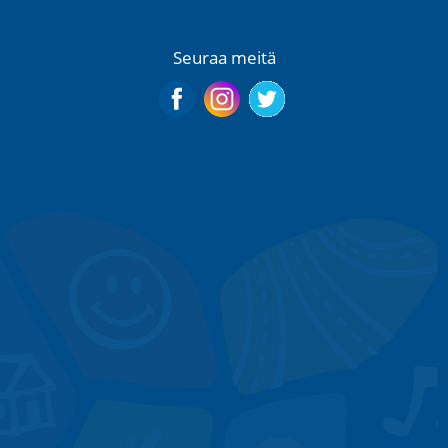
Seuraa meitä