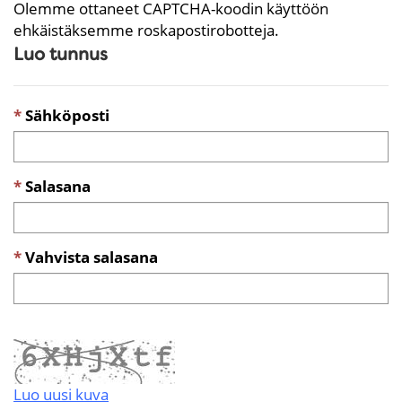
Olemme ottaneet CAPTCHA-koodin käyttöön
ehkäistäksemme roskapostirobotteja.
Luo tunnus
Sähköposti
Salasana
Vahvista salasana
Luo uusi kuva