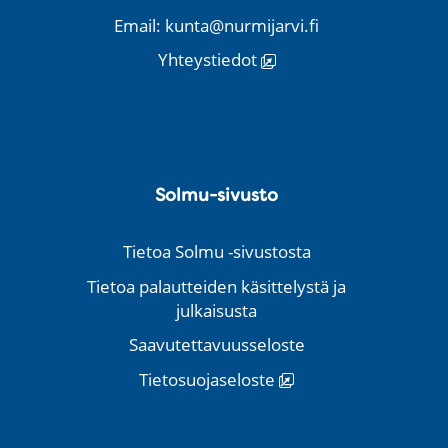
Email: kunta@nurmijarvi.fi
Yhteystiedot
Solmu-sivusto
Tietoa Solmu -sivustosta
Tietoa palautteiden käsittelystä ja
julkaisusta
Saavutettavuusseloste
Tietosuojaseloste