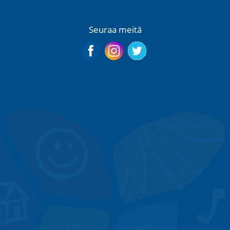
Seuraa meitä