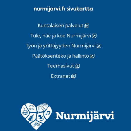
nurmijarvi.fi sivukartta
Kuntalaisen palvelut
Tule, näe ja koe Nurmijärvi
Työn ja yrittäjyyden Nurmijärvi
Päätöksenteko ja hallinto
Teemasivut
Extranet