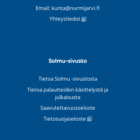
Email: kunta@nurmijarvi.fi
Yhteystiedot
Solmu-sivusto
Tietoa Solmu -sivustosta
Tietoa palautteiden käsittelystä ja
julkaisusta
Saavutettavuusseloste
Tietosuojaseloste