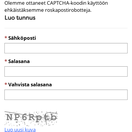
Olemme ottaneet CAPTCHA-koodin käyttöön
ehkäistäksemme roskapostirobotteja.
Luo tunnus
Sähköposti
Salasana
Vahvista salasana
Luo uusi kuva