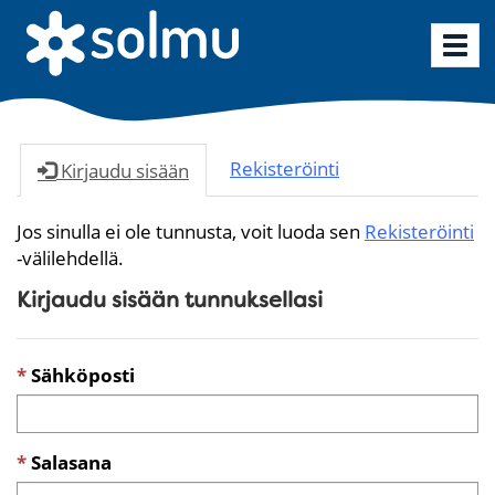
Vaih
siirt
Rekisteröinti
Kirjaudu sisään
Jos sinulla ei ole tunnusta, voit luoda sen
Rekisteröinti
-välilehdellä.
Kirjaudu sisään tunnuksellasi
Sähköposti
Salasana