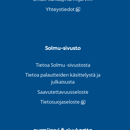
Yhteystiedot
Solmu-sivusto
Tietoa Solmu -sivustosta
Tietoa palautteiden käsittelystä ja
julkaisusta
Saavutettavuusseloste
Tietosuojaseloste